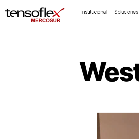
Institucional
Soluciones
West