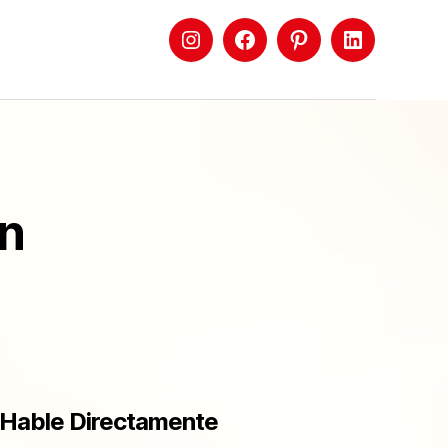
ón
Hable Directamente