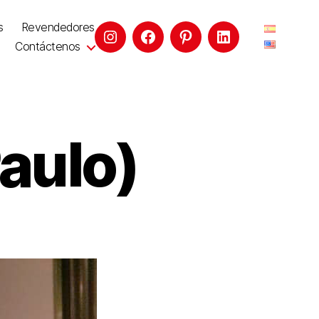
s
Revendedores
Contáctenos
aulo)