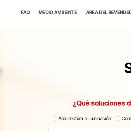
FAQ
MEDIO AMBIENTE
ÁREA DEL REVENDE
S
¿Qué soluciones d
Arquitectura e Iluminación
Comu