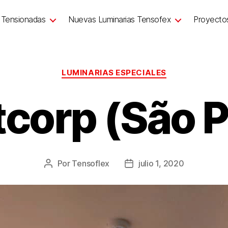
 Tensionadas
Nuevas Luminarias Tensofex
Proyecto
LUMINARIAS ESPECIALES
corp (São P
Por
Tensoflex
julio 1, 2020