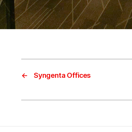
←
Syngenta Offices