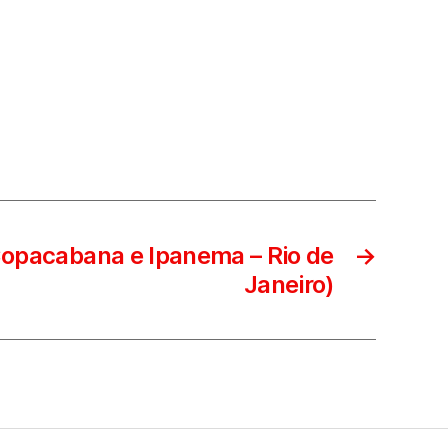
opacabana e Ipanema – Rio de
→
Janeiro)