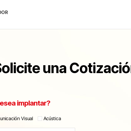
DOR
olicite una Cotizaci
esea implantar?
nicación Visual
Acústica