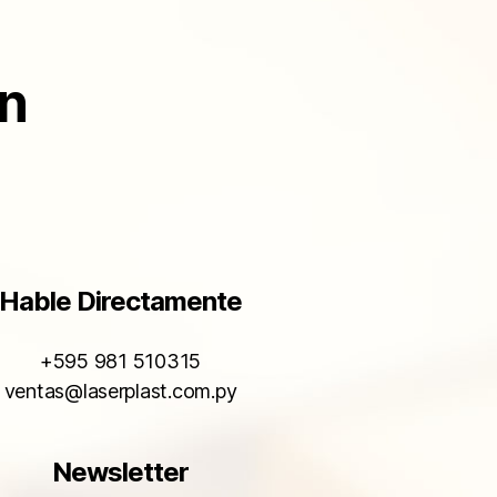
ón
Hable Directamente
+595 981 510315
ventas@laserplast.com.py
Newsletter