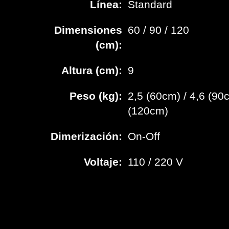
Línea:
Standard
Dimensiones
60 / 90 / 120
(cm):
Altura (cm):
9
Peso (kg):
2,5 (60cm) / 4,6 (90c
(120cm)
Dimerización:
On-Off
Voltaje:
110 / 220 V