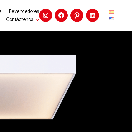
s
Revendedores
Contáctenos