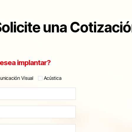
olicite una Cotizaci
esea implantar?
nicación Visual
Acústica