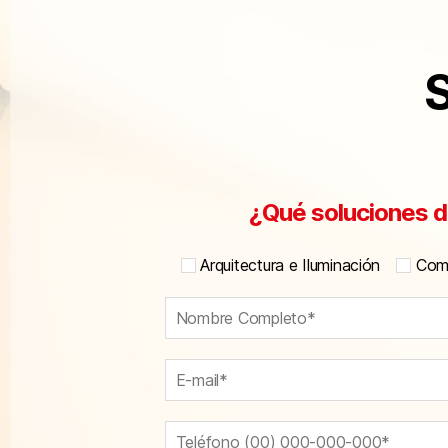
S
¿Qué soluciones d
Arquitectura e Iluminación
Comu