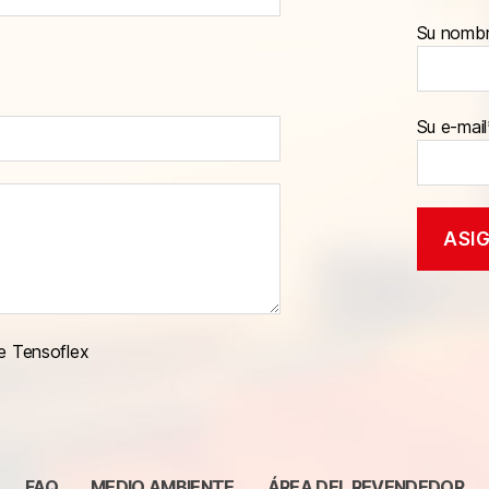
Su nomb
Su e-mail
e Tensoflex
FAQ
MEDIO AMBIENTE
ÁREA DEL REVENDEDOR