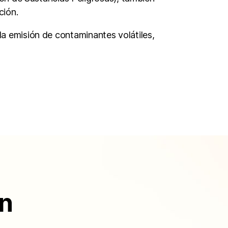
ción.
 la emisión de contaminantes volátiles,
ón