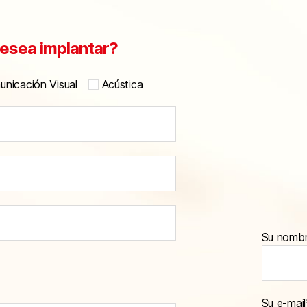
esea implantar?
nicación Visual
Acústica
Su nomb
Su e-mail