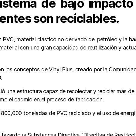
istema de bajo impacto
ntes son reciclables.
 PVC, material plástico no derivado del petróleo y la ba
, material con una gran capacidad de reutilización y act
 con los conceptos de Vinyl Plus, creado por la Comunida
.
leció una estructura capaz de recolectar y reciclar más 
mo el cadmio en el proceso de fabricación.
 800,000 toneladas de PVC reciclado y el uso de energía
Hazardous Substances Directive (Directiva de Restricci