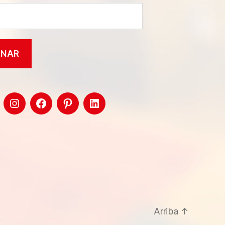
Arriba
↑