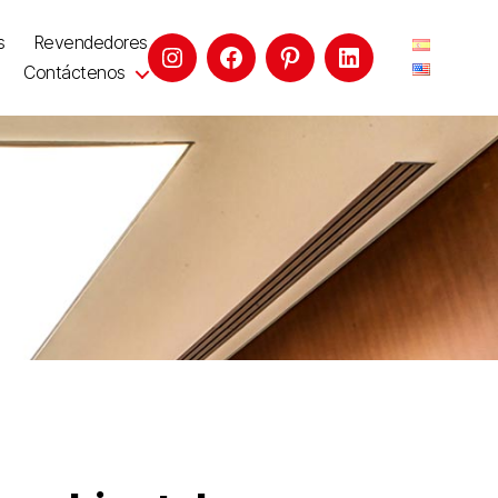
s
Revendedores
Contáctenos