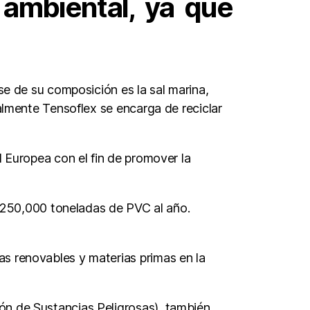
 ambiental, ya que
se de su composición es la sal marina,
ualmente Tensoflex se encarga de reciclar
d Europea con el fin de promover la
de 250,000 toneladas de PVC al año.
s renovables y materias primas en la
ón de Sustancias Peligrosas), también