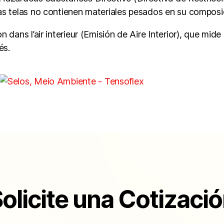
s telas no contienen materiales pesados ​​en su composi
 dans l’air interieur (Emisión de Aire Interior), que mide
és.
olicite una Cotizaci