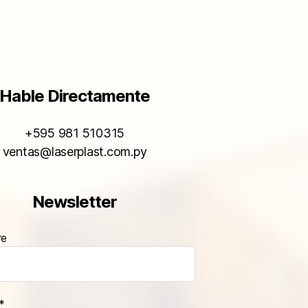
Hable Directamente
+595 981 510315
ventas@laserplast.com.py
Newsletter
re
*