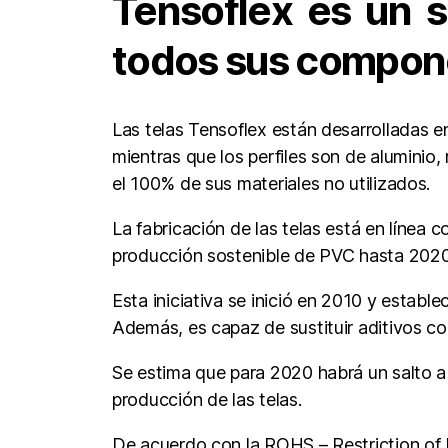
Tensoflex es un s
todos sus compone
Las telas Tensoflex están desarrolladas en
mientras que los perfiles son de aluminio
el 100% de sus materiales no utilizados.
La fabricación de las telas está en línea
producción sostenible de PVC hasta 2020
Esta iniciativa se inició en 2010 y estab
Además, es capaz de sustituir aditivos co
Se estima que para 2020 habrá un salto a
producción de las telas.
De acuerdo con la ROHS – Restriction of 