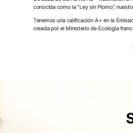
conocida como la “Ley sin Plomo”, nuestra
Tenemos una calificación A+ en la Émission
creada por el Ministerio de Ecología franc
S