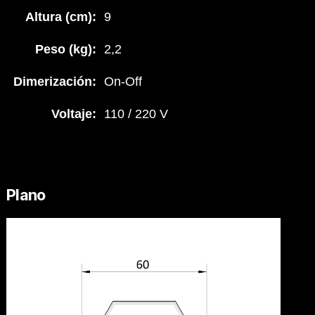
Altura (cm):
9
Peso (kg):
2,2
Dimerización:
On-Off
Voltaje:
110 / 220 V
Plano