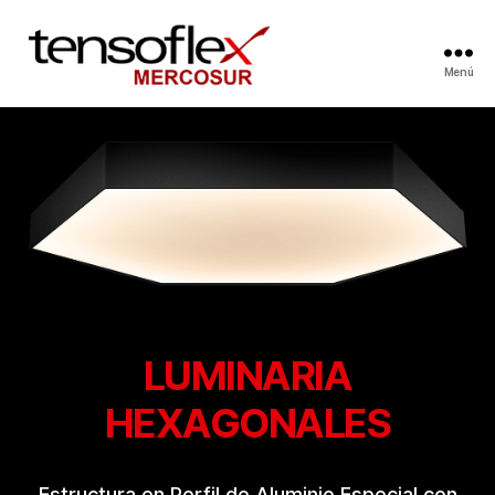
Menú
LUMINARIA
HEXAGONALES
Estructura en Perfil de Aluminio Especial con