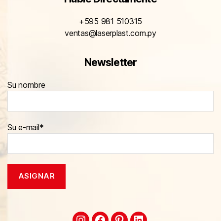
+595 981 510315
ventas@laserplast.com.py
Newsletter
Su nombre
Su e-mail*