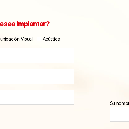
esea implantar?
nicación Visual
Acústica
Su nomb