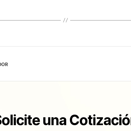
DOR
olicite una Cotizaci