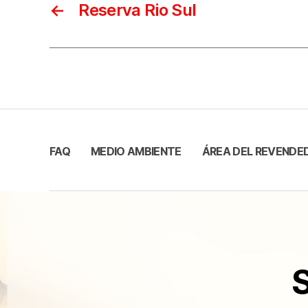
←
Reserva Rio Sul
FAQ
MEDIO AMBIENTE
ÁREA DEL REVENDE
S