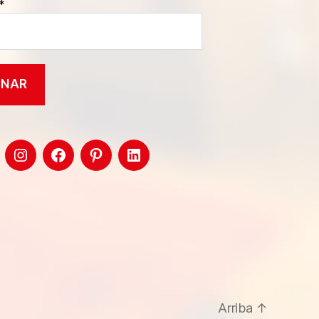
*
Arriba
↑