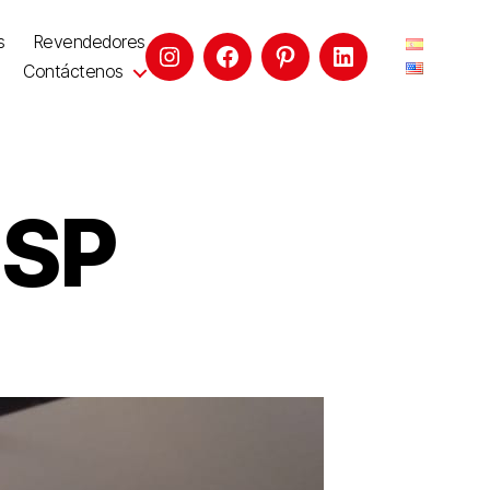
s
Revendedores
Contáctenos
 SP