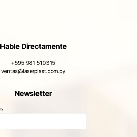
Hable Directamente
+595 981 510315
ventas@laserplast.com.py
Newsletter
re