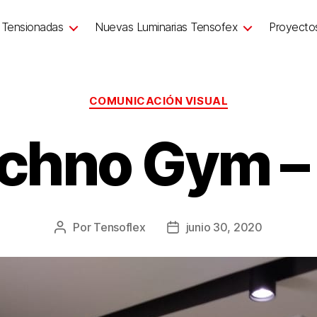
 Tensionadas
Nuevas Luminarias Tensofex
Proyecto
COMUNICACIÓN VISUAL
chno Gym –
Por
Tensoflex
junio 30, 2020