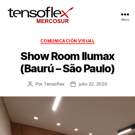
Menú
COMUNICACIÓN VISUAL
Show Room Ilumax
(Baurú – São Paulo)
Por
Tensoflex
julio 22, 2020