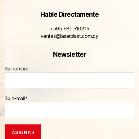
Hable Directamente
+595 981 510315
ventas@laserplast.com.py
Newsletter
Su nombre
Su e-mail*